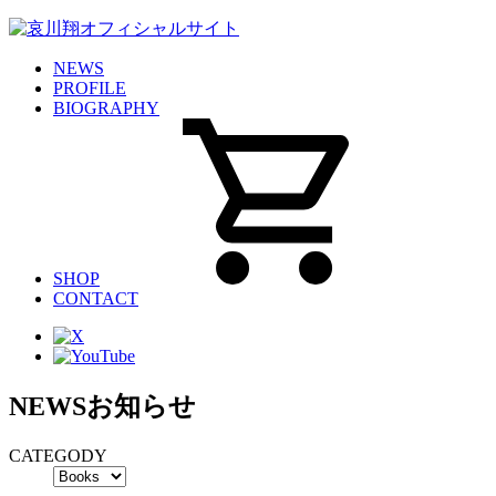
NEWS
PROFILE
BIOGRAPHY
SHOP
CONTACT
NEWS
お知らせ
CATEGODY