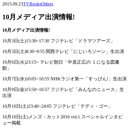
2015.09.23
TV
Books
Others
10月メディア出演情報!
10月メディア出演情報!
10月3日(土)15:30~17:30 フジテレビ「ドラマツアーズ」
10月3日(土)8:30~9:55 関西テレビ「にじいろジーン」生出演
10月6日(火)23:15~ テレビ朝日「中居正広の ミになる図書
館」
10月7日(水)10:05~10:55 NHKラジオ第一「すっぴん!」生出演
10月9日(金)15:50~16:57 フジテレビ「みんなのニュース」生
出演
10月10日(土)23:40~24:05 フジテレビ「テディ・ゴー」
10月10日(土)メンズ・カット2016 vol.1 スペシャルインタビ
ュー掲載