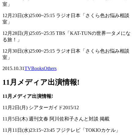
室」
12月23日(水)25:00~25:15 ラジオ日本「さくら色お悩み相談
室」
12月28日(月)25:05~25:35 TBS「KAT-TUNの世界一タメにな
る旅！」
12月30日(水)25:00~25:15 ラジオ日本「さくら色お悩み相談
室」
2015.10.31
TV
Books
Others
11月メディア出演情報!
11月メディア出演情報!
11月2日(月) シアターガイド2015/12
11月5日(木) 週刊文春 阿川佐和子さんと対談 掲載
11月11日(水)23:15~23:45 フジテレビ「TOKIOカケル」