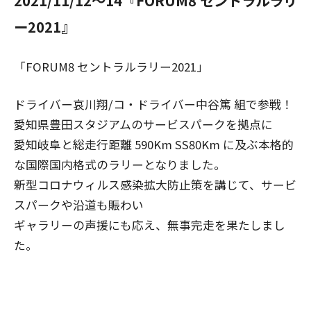
2021/11/12～14『FORUM8 セントラルラリ
ー2021』
「FORUM8 セントラルラリー2021」
ドライバー哀川翔/コ・ドライバー中谷篤 組で参戦！
愛知県豊田スタジアムのサービスパークを拠点に
愛知岐阜と総走行距離 590Km SS80Km に及ぶ本格的
な国際国内格式のラリーとなりました。
新型コロナウィルス感染拡大防止策を講じて、サービ
スパークや沿道も賑わい
ギャラリーの声援にも応え、無事完走を果たしまし
た。