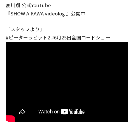
哀川翔 公式YouTube
『SHOW AIKAWA videolog 』公開中
「スタッフより」
#ピーターラビット2 #6月25日全国ロードショー