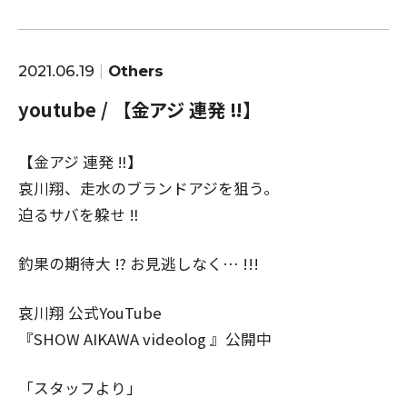
2021.06.19
Others
youtube / 【金アジ 連発 ‼︎】
【金アジ 連発 ‼︎】
哀川翔、走水のブランドアジを狙う。
迫るサバを躱せ ‼︎
釣果の期待大 ⁉︎ お見逃しなく… !!!
哀川翔 公式YouTube
『SHOW AIKAWA videolog 』公開中
「スタッフより」